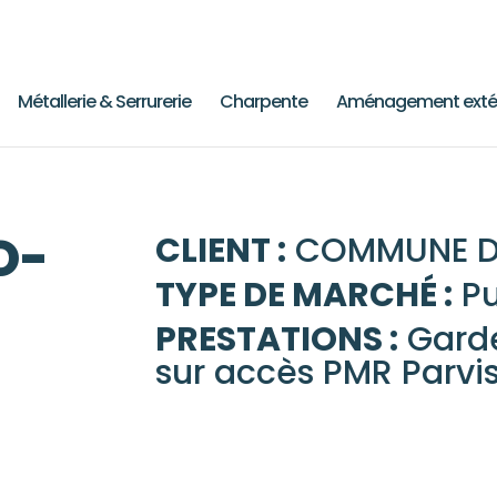
Métallerie & Serrurerie
Charpente
Aménagement extér
O-
CLIENT :
COMMUNE DE
TYPE DE MARCHÉ :
Pu
PRESTATIONS :
Garde
S
sur accès PMR Parvi