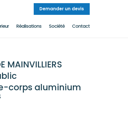
Demander un devis
ieur
Réalisations
Société
Contact
 MAINVILLIERS
blic
-corps aluminium
s