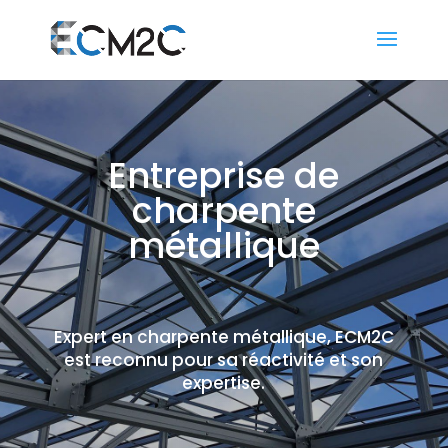
Entreprise de
charpente
métallique
Expert en charpente métallique, ECM2C
est reconnu pour sa réactivité et son
expertise.