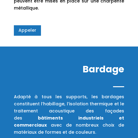
peuvent être mises en place sur une charpente
métallique.
Appeler
Bardage
Adapté à tous les supports, les bardages
constituent l’habillage, l’isolation thermique et le
traitement acoustique des façades
des
bâtiments industriels et
commerciaux
avec de nombreux choix de
matériaux de formes et de couleurs.