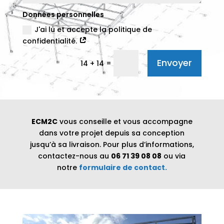
Données personnelles
J'ai lu et accepte la politique de
confidentialité.
Alternative:
Envoyer
=
14 + 14
ECM2C
vous conseille et vous accompagne
dans votre projet depuis sa conception
jusqu’à sa livraison. Pour plus d’informations,
contactez-nous au
06 71 39 08 08
ou via
notre
formulaire de contact.