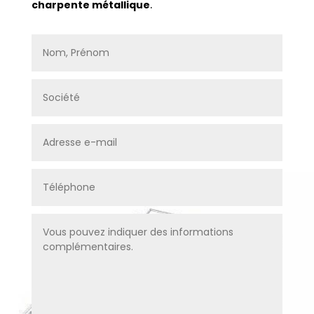
charpente métallique
.